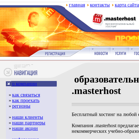
главная
контакты
карта сайта
образователь
о компании
.masterhost
»
как связаться
»
как проехать
»
регионы
Бесплатный хостинг на любой 
»
наши клиенты
»
наши партнеры
Компания .masterhost предлага
»
наши акции
некоммерческих учебно-образо