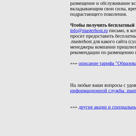
размещение и обслуживание вс
вкладывающим свои силы, врем
подрастающего поколения.
Чтобы получить бесплатный 
info@masterhost.ru
письмо, в ко
просит предоставить бесплатн
.masterhost для какого сайта (
менеджеры компании пришлют
рекомендации по размещению в
»»»
описание тарифа "Образов
На любые ваши вопросы с удов
информационной службы .maste
»»»
другие акции и специальн