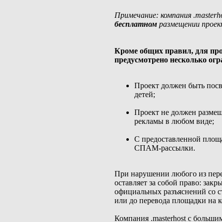
Примечание: компания .masterh
бесплатном
размещении проект
Кроме общих правил, для пр
предусмотрено несколько огр
Проект должен быть пос
детей;
Проект не должен размещ
рекламы в любом виде;
С предоставленной площ
СПАМ-рассылки.
При нарушении любого из пере
оставляет за собой право: закр
официальных разъяснений со с
или до перевода площадки на 
Компания .masterhost с больши